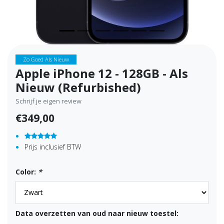
Zo Goed Als Nieuw
Apple iPhone 12 - 128GB - Als
Nieuw (Refurbished)
Schrijf je eigen review
€349,00
Prijs inclusief BTW
Color:
*
Data overzetten van oud naar nieuw toestel: