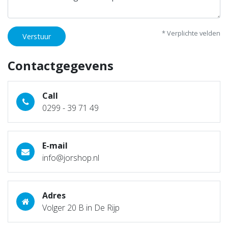
* Verplichte velden
Verstuur
Contactgegevens
Call
0299 - 39 71 49
E-mail
info@jorshop.nl
Adres
Volger 20 B in De Rijp