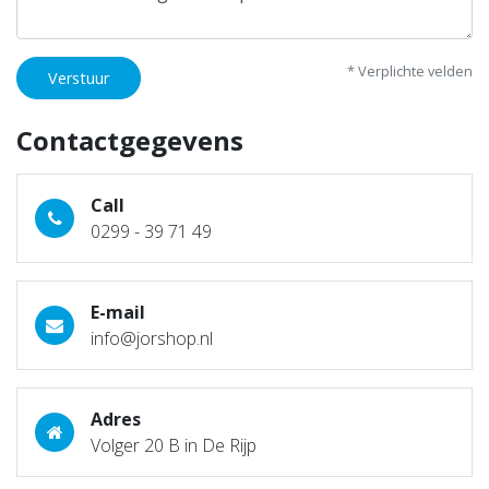
* Verplichte velden
Verstuur
Contactgegevens
Call
0299 - 39 71 49
E-mail
info@jorshop.nl
Adres
Volger 20 B in De Rijp