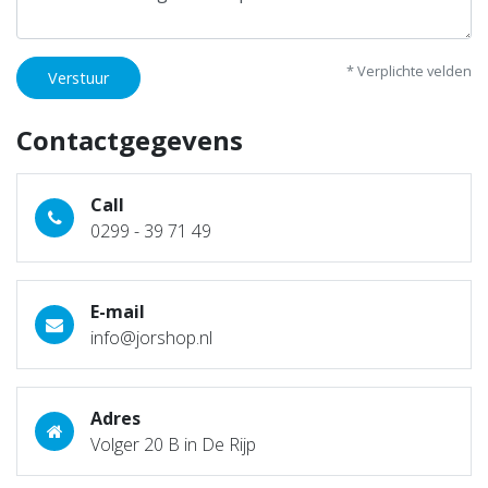
* Verplichte velden
Verstuur
Contactgegevens
Call
0299 - 39 71 49
E-mail
info@jorshop.nl
Adres
Volger 20 B in De Rijp