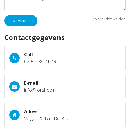
* Verplichte velden
Verstuur
Contactgegevens
Call
0299 - 39 71 49
E-mail
info@jorshop.nl
Adres
Volger 20 B in De Rijp