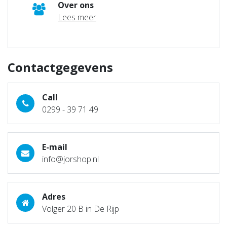
Over ons
Lees meer
Contactgegevens
Call
0299 - 39 71 49
E-mail
info@jorshop.nl
Adres
Volger 20 B in De Rijp