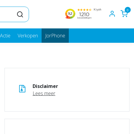
0
Actie
Verkopen
JorPhone
Disclaimer
Lees meer