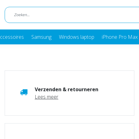
ccessoires
Samsung
Windows laptop
iPhone Pro Max 
Verzenden & retourneren
Lees meer