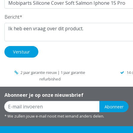
Bericht*
Verstuur
2 jaar garantie nieuw | 1 jaar garantie
14 
refurbished
Abonneer je op onze nieuwsbrief
Abonneer
* We zullen jouw e-mail nooit met iemand anders delen.