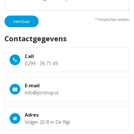
* Verplichte velden
Verstuur
Contactgegevens
Call
0299 - 39 71 49
E-mail
info@jorshop.nl
Adres
Volger 20 B in De Rijp