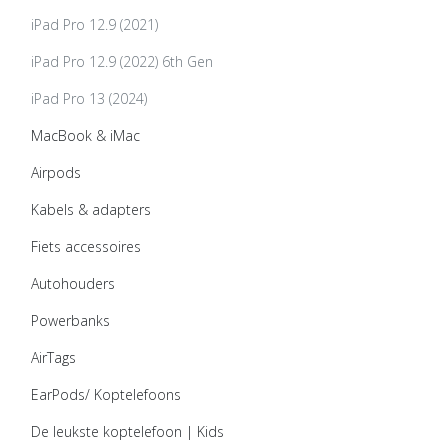
iPad Pro 12.9 (2021)
iPad Pro 12.9 (2022) 6th Gen
iPad Pro 13 (2024)
MacBook & iMac
Airpods
Kabels & adapters
Fiets accessoires
Autohouders
Powerbanks
AirTags
EarPods/ Koptelefoons
De leukste koptelefoon | Kids