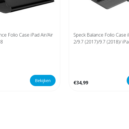
ce Folio Case iPad Air/Air
Speck Balance Folio Case i
18
2/9.7 (2017)/9.7 (2018)/ iP
Black
Bekijken
€34,99