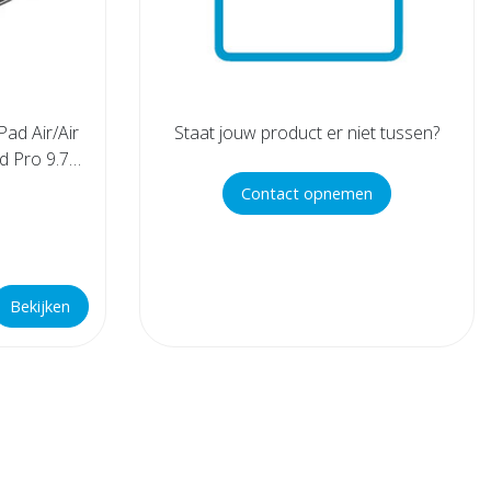
Pad Air/Air
Staat jouw product er niet tussen?
ad Pro 9.7
Contact opnemen
Bekijken