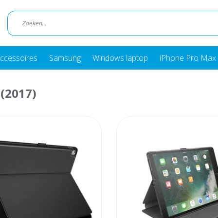
ccessoires
Samsung
Windows laptop
iPhone Pro Max 
 (2017)