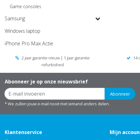
Game consoles
Samsung
Windows laptop
iPhone Pro Max Actie
2 jaar garantie nieuw | 1 jaar garantie
14 
refurbished
Abonneer je op onze nieuwsbrief
Abonneer
* We zullen jouw e-mail nooit met iemand anders delen.
Klantenservice
Mijn accoun