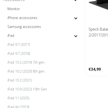
Monitor
iPhone accessoires
Samsung accessoires
Speck Balan
2/2017/20
iPad
iPad 9.7 (2017)
iPad 9.7 (2018)
iPad 10.2 (2019) 7th gen.
€34,99
iPad 10.2 (2020) 8th gen.
iPad 10.2 (2021)
iPad 10.9 (2022) 10th Gen
iPad 11 (2025)
iPad Air (2019)