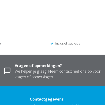
p
Inclusief laadkabel
Vragen of opmerkingen?
We helpen je graag. Neem contact met ons op voor
vragen of opmerkingen.
Contactgegevens