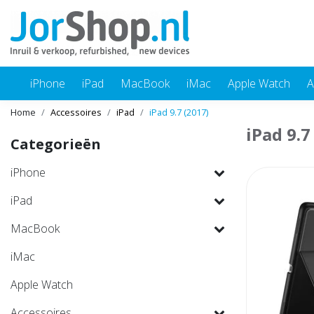
iPhone
iPad
MacBook
iMac
Apple Watch
A
Home
Accessoires
iPad
iPad 9.7 (2017)
iPad 9.7
Categorieën
iPhone
iPad
MacBook
iMac
Apple Watch
Accessoires