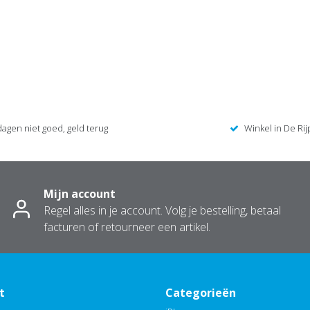
dagen niet goed, geld terug
Winkel in De Rij
Mijn account
Regel alles in je account. Volg je bestelling, betaal
facturen of retourneer een artikel.
t
Categorieën