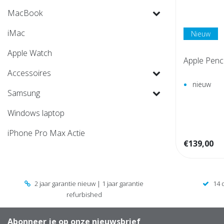
MacBook
iMac
Nieuw
Apple Watch
Apple Penci
Accessoires
nieuw
Samsung
Windows laptop
iPhone Pro Max Actie
€139,00
2 jaar garantie nieuw | 1 jaar garantie
14 
refurbished
Abonneer je op onze nieuwsbrief