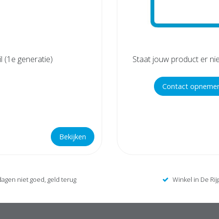
l (1e generatie)
Staat jouw product er ni
Contact opneme
Bekijken
dagen niet goed, geld terug
Winkel in De Rij