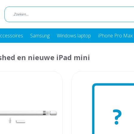
ccessoires
Samsung
Windows laptop
iPhone Pro Max 
shed en nieuwe iPad mini