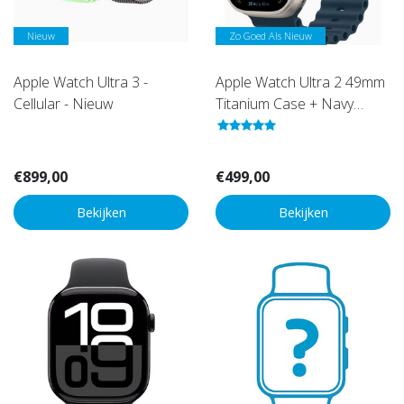
Nieuw
Zo Goed Als Nieuw
Apple Watch Ultra 3 -
Apple Watch Ultra 2 49mm
Cellular - Nieuw
Titanium Case + Navy
Ocean Band - Als Nieuw
(Marge)
€899,00
€499,00
Bekijken
Bekijken