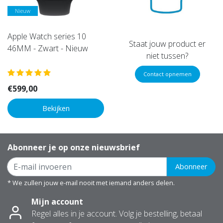
Nieuw
Apple Watch series 10
Staat jouw product er
46MM - Zwart - Nieuw
niet tussen?
Contact opnemen
€599,00
Bekijken
Abonneer je op onze nieuwsbrief
Abonneer
* We zullen jouw e-mail nooit met iemand anders delen.
Mijn account
Regel alles in je account. Volg je bestelling, betaal