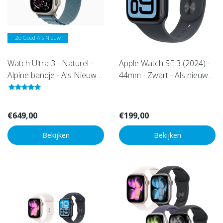
Zo Goed Als Nieuw
Watch Ultra 3 - Naturel -
Apple Watch SE 3 (2024) -
Alpine bandje - Als Nieuw
44mm - Zwart - Als nieuw
(Marge)
(marge)
€649,00
€199,00
Bekijken
Bekijken