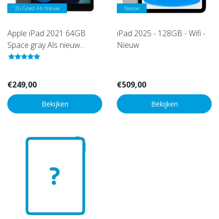
Zo Goed Als Nieuw
Nieuw
Apple iPad 2021 64GB
iPad 2025 - 128GB - Wifi -
Space gray Als nieuw
Nieuw
(Refurbished)
€249,00
€509,00
Bekijken
Bekijken