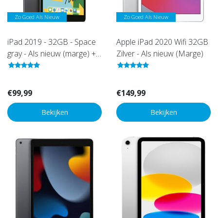
Zo Goed Als Nieuw
Zo Goed Als Nieuw
iPad 2019 - 32GB - Space
Apple iPad 2020 Wifi 32GB
gray - Als nieuw (marge) +
Zilver - Als nieuw (Marge)
Kids Guard Tablet Case
€99,99
€149,99
Bekijken
Bekijken