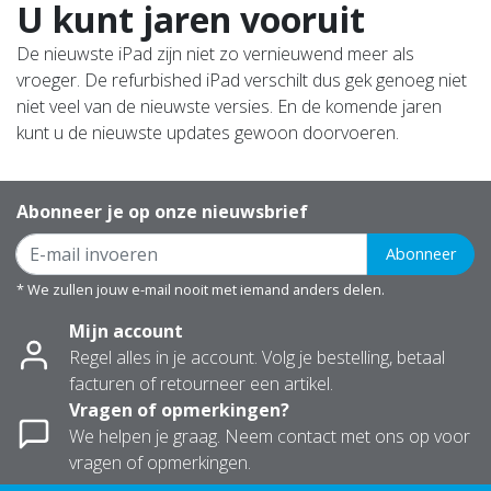
U kunt jaren vooruit
De nieuwste iPad zijn niet zo vernieuwend meer als
vroeger. De refurbished iPad verschilt dus gek genoeg niet
niet veel van de nieuwste versies. En de komende jaren
kunt u de nieuwste updates gewoon doorvoeren.
Abonneer je op onze nieuwsbrief
Abonneer
* We zullen jouw e-mail nooit met iemand anders delen.
Mijn account
Regel alles in je account. Volg je bestelling, betaal
facturen of retourneer een artikel.
Vragen of opmerkingen?
We helpen je graag. Neem contact met ons op voor
vragen of opmerkingen.