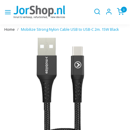
0
Home
Mobilize Strong Nylon Cable USB to USB-C 2m. 15W Black
Vorige
Volge