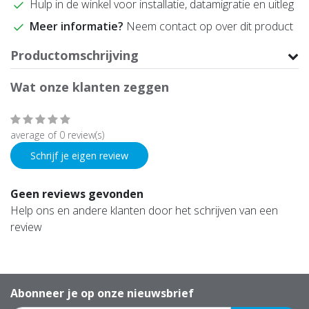
Hulp in de winkel voor installatie, datamigratie en uitleg
Meer informatie?
Neem contact op over dit product
Productomschrijving
Wat onze klanten zeggen
average of 0 review(s)
Schrijf je eigen review
Geen reviews gevonden
Help ons en andere klanten door het schrijven van een
review
Abonneer je op onze nieuwsbrief