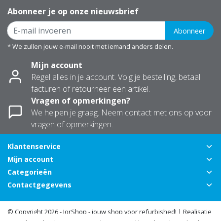
Abonneer je op onze nieuwsbrief
Abonneer
* We zullen jouw e-mail nooit met iemand anders delen.
Mijn account
Regel alles in je account. Volg je bestelling, betaal
facturen of retourneer een artikel.
Vragen of opmerkingen?
We helpen je graag. Neem contact met ons op voor
vragen of opmerkingen.
Klantenservice
Mijn account
Categorieën
Contactgegevens
© Copyright 2026 - JorShop - jouw shop voor refurbished! | Realisatie