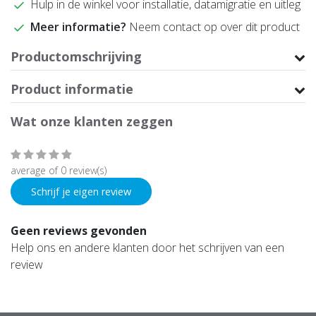
Hulp in de winkel voor installatie, datamigratie en uitleg
Meer informatie?
Neem contact op over dit product
Productomschrijving
Product informatie
Wat onze klanten zeggen
average of 0 review(s)
Schrijf je eigen review
Geen reviews gevonden
Help ons en andere klanten door het schrijven van een
review