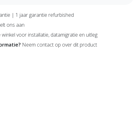
antie | 1 jaar garantie refurbished
lt ons aan
 winkel voor installatie, datamigratie en uitleg
formatie?
Neem contact op over dit product