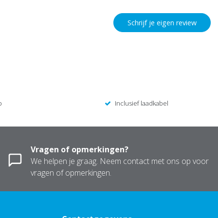
Schrijf je eigen review
p
Inclusief laadkabel
Vragen of opmerkingen?
We helpen je graag. Neem contact met ons op voor
vragen of opmerkingen.