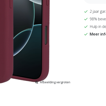
2 jaar gar
98% bevee
Hulp in de
Meer in
Afbeelding vergroten