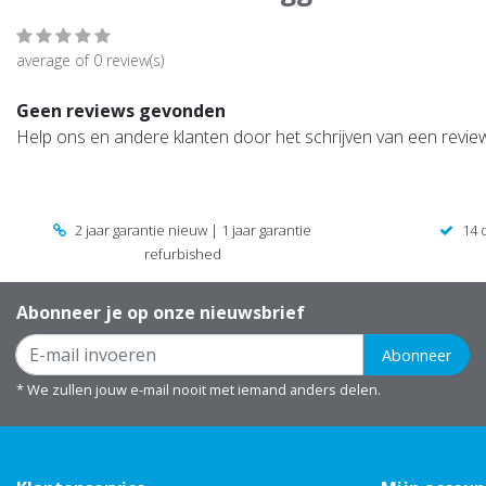
average of 0 review(s)
Geen reviews gevonden
Help ons en andere klanten door het schrijven van een revie
2 jaar garantie nieuw | 1 jaar garantie
14 
refurbished
Abonneer je op onze nieuwsbrief
Abonneer
* We zullen jouw e-mail nooit met iemand anders delen.