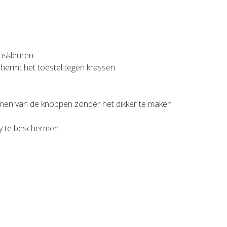
enskleuren
chermt het toestel tegen krassen
ormen van de knoppen zonder het dikker te maken
ay te beschermen