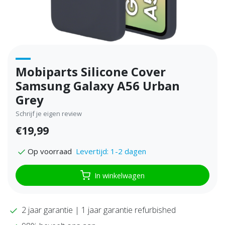
Mobiparts Silicone Cover
Samsung Galaxy A56 Urban
Grey
Schrijf je eigen review
€19,99
Levertijd: 1-2 dagen
Op voorraad
In winkelwagen
2 jaar garantie | 1 jaar garantie refurbished