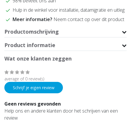
98% beveelt ons aan
Hulp in de winkel voor installatie, datamigratie en uitleg
Meer informatie?
Neem contact op over dit product
Productomschrijving
Product informatie
Wat onze klanten zeggen
average of 0 review(s)
Schrijf je eigen review
Geen reviews gevonden
Help ons en andere klanten door het schrijven van een
review