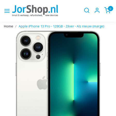
0
Home
Apple iPhone 13 Pro - 128GB - Zilver - Als nieuw (marge)