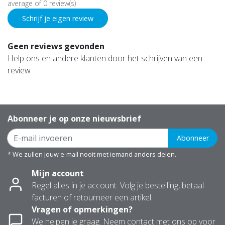
average of 0 review(s)
Schrijf je eigen review
Geen reviews gevonden
Help ons en andere klanten door het schrijven van een
review
Abonneer je op onze nieuwsbrief
Abonneer
* We zullen jouw e-mail nooit met iemand anders delen.
Mijn account
Regel alles in je account. Volg je bestelling, betaal
facturen of retourneer een artikel.
Vragen of opmerkingen?
We helpen je graag. Neem contact met ons op voor