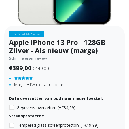
Zo Goed Als Nieuw
Apple iPhone 13 Pro - 128GB -
Zilver - Als nieuw (marge)
Schrijf je eigen review
€399,00
€449,00
Marge BTW niet aftrekbaar
Data overzetten van oud naar nieuw toestel:
Gegevens overzetten (+€34,99)
Screenprotector:
Tempered glass screenprotector? (+€19,99)