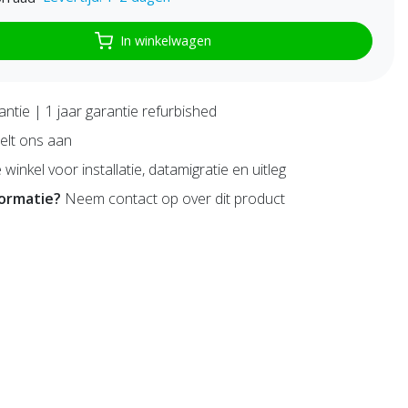
In winkelwagen
antie | 1 jaar garantie refurbished
lt ons aan
 winkel voor installatie, datamigratie en uitleg
formatie?
Neem contact op over dit product