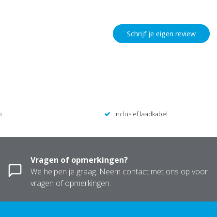
Schrijf je eigen review
p
Inclusief laadkabel
Vragen of opmerkingen?
We helpen je graag. Neem contact met ons op voor
vragen of opmerkingen.