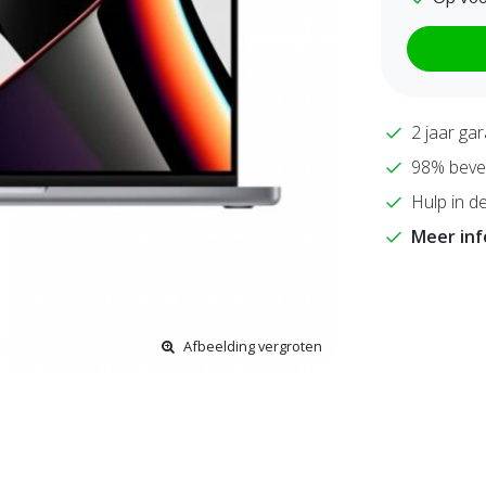
2 jaar gar
98% bevee
Hulp in de
Meer in
Afbeelding vergroten