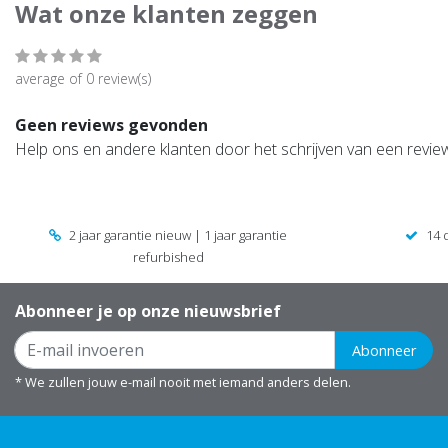
Wat onze klanten zeggen
average of 0 review(s)
Geen reviews gevonden
Help ons en andere klanten door het schrijven van een revie
2 jaar garantie nieuw | 1 jaar garantie
14 
refurbished
Abonneer je op onze nieuwsbrief
Abonneer
* We zullen jouw e-mail nooit met iemand anders delen.