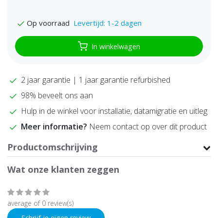
Levertijd: 1-2 dagen
Op voorraad
In winkelwagen
2 jaar garantie | 1 jaar garantie refurbished
98% beveelt ons aan
Hulp in de winkel voor installatie, datamigratie en uitleg
Meer informatie?
Neem contact op over dit product
Productomschrijving
Wat onze klanten zeggen
average of 0 review(s)
Schrijf je eigen review