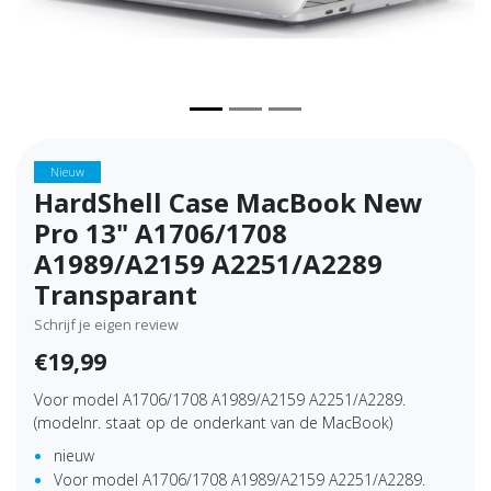
Nieuw
HardShell Case MacBook New
Pro 13" A1706/1708
A1989/A2159 A2251/A2289
Transparant
Schrijf je eigen review
€19,99
Voor model A1706/1708 A1989/A2159 A2251/A2289.
(modelnr. staat op de onderkant van de MacBook)
nieuw
Voor model A1706/1708 A1989/A2159 A2251/A2289.