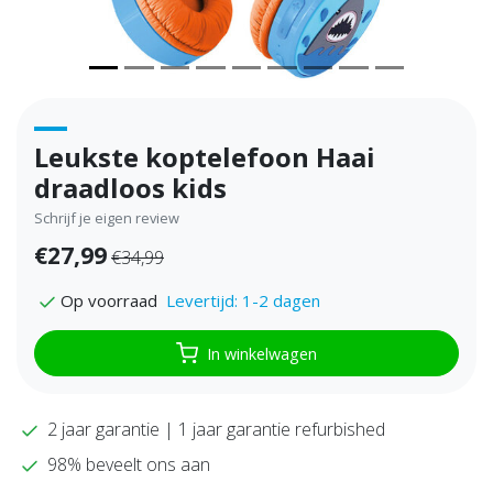
Leukste koptelefoon Haai
draadloos kids
Schrijf je eigen review
€27,99
€34,99
Levertijd: 1-2 dagen
Op voorraad
In winkelwagen
2 jaar garantie | 1 jaar garantie refurbished
98% beveelt ons aan