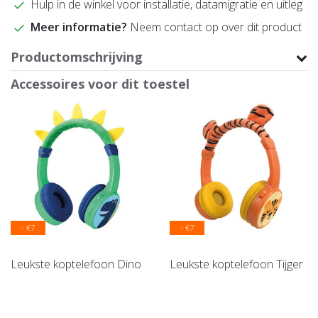
Hulp in de winkel voor installatie, datamigratie en uitleg
Meer informatie?
Neem contact op over dit product
Productomschrijving
Accessoires voor dit toestel
- €7
- €7
Leukste koptelefoon Dino
Leukste koptelefoon Tijger