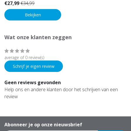
€27,99
€34,99
Bekijken
Wat onze klanten zeggen
average of 0 review(s)
Schrijf je eigen review
Geen reviews gevonden
Help ons en andere klanten door het schrijven van een
review
Abonneer je op onze nieuwsbrief