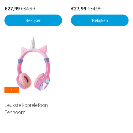
€27,99
€34,99
€27,99
€34,99
Bekijken
Bekijken
- €7
Leukste koptelefoon
Eenhoorn