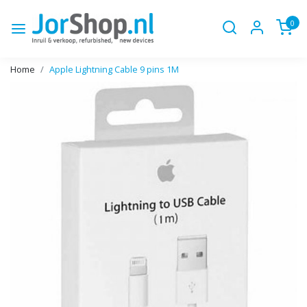
0
Home
Apple Lightning Cable 9 pins 1M
Vorige
Volge