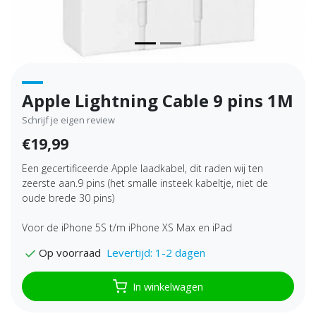
Apple Lightning Cable 9 pins 1M
Schrijf je eigen review
€19,99
Een gecertificeerde Apple laadkabel, dit raden wij ten
zeerste aan.9 pins (het smalle insteek kabeltje, niet de
oude brede 30 pins)
Voor de iPhone 5S t/m iPhone XS Max en iPad
Levertijd: 1-2 dagen
Op voorraad
In winkelwagen