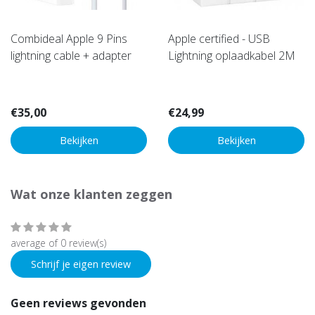
Combideal Apple 9 Pins
Apple certified - USB
lightning cable + adapter
Lightning oplaadkabel 2M
€35,00
€24,99
Bekijken
Bekijken
Wat onze klanten zeggen
average of 0 review(s)
Schrijf je eigen review
Geen reviews gevonden