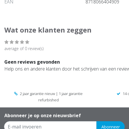
EAN
8718066404909
Wat onze klanten zeggen
average of 0 review(s)
Geen reviews gevonden
Help ons en andere klanten door het schrijven van een revie
2 jaar garantie nieuw | 1 jaar garantie
14 
refurbished
Abonneer je op onze nieuwsbrief
Abonneer