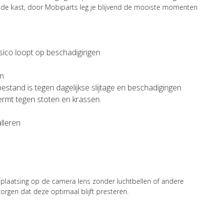
it de kast, door Mobiparts leg je blijvend de mooiste momenten
sico loopt op beschadigingen
en
estand is tegen dagelijkse slijtage en beschadigingen
ermt tegen stoten en krassen.
lleren
 plaatsing op de camera lens zonder luchtbellen of andere
rgen dat deze optimaal blijft presteren.