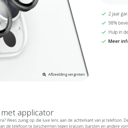
2 jaar gar
98% bevee
Hulp in de
Meer in
Afbeelding vergroten
met applicator
 Wees zuinig op die luxe lens aan de achterkant van je telefoon. D
n de telefoon te beschermen tegen krassen, barsten en andere vorme