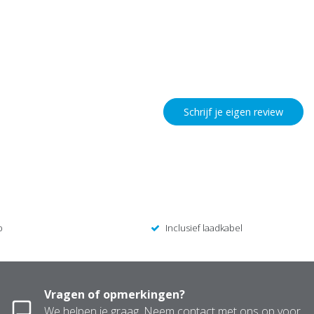
Schrijf je eigen review
p
Inclusief laadkabel
Vragen of opmerkingen?
We helpen je graag. Neem contact met ons op voor