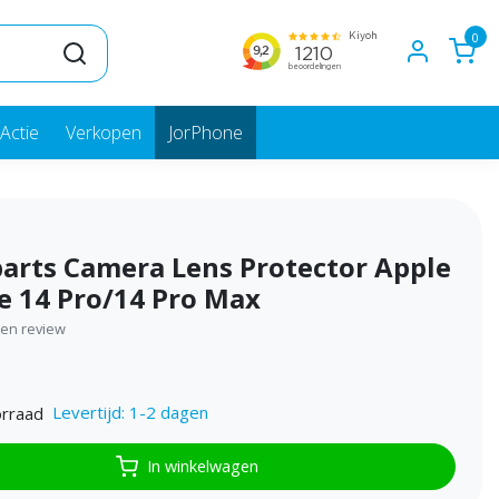
0
Actie
Verkopen
JorPhone
arts Camera Lens Protector Apple
e 14 Pro/14 Pro Max
igen review
Levertijd: 1-2 dagen
rraad
In winkelwagen