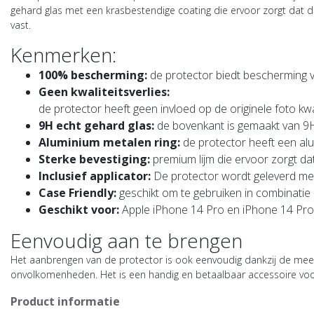
gehard glas met een krasbestendige coating die ervoor zorgt dat de
vast.
Kenmerken:
100% bescherming:
de protector biedt bescherming 
Geen kwaliteitsverlies:
de protector heeft geen invloed op de originele foto kwa
9H echt gehard glas:
de bovenkant is gemaakt van 9H 
Aluminium metalen ring:
de protector heeft een al
Sterke bevestiging:
premium lijm die ervoor zorgt dat h
Inclusief applicator:
De protector wordt geleverd met 
Case Friendly:
geschikt om te gebruiken in combinati
Geschikt voor:
Apple iPhone 14 Pro en iPhone 14 Pr
Eenvoudig aan te brengen
Het aanbrengen van de protector is ook eenvoudig dankzij de meeg
onvolkomenheden. Het is een handig en betaalbaar accessoire voor
Product informatie