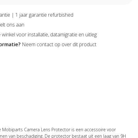
antie | 1 jaar garantie refurbished
lt ons aan
 winkel voor installatie, datamigratie en uitleg
formatie?
Neem contact op over dit product
e Mobiparts Camera Lens Protector is een accessoire voor
n van beschadiging. De protector bestaat uit een laag van 9H