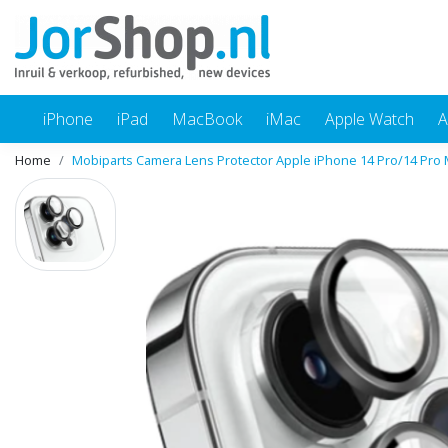
iPhone
iPad
MacBook
iMac
Apple Watch
A
Home
Mobiparts Camera Lens Protector Apple iPhone 14 Pro/14 Pro