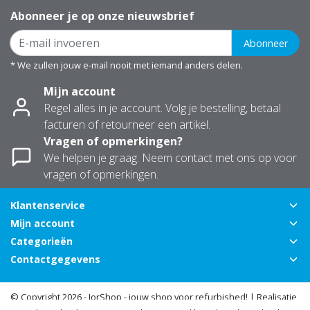
Abonneer je op onze nieuwsbrief
Abonneer
* We zullen jouw e-mail nooit met iemand anders delen.
Mijn account
Regel alles in je account. Volg je bestelling, betaal
facturen of retourneer een artikel.
Vragen of opmerkingen?
We helpen je graag. Neem contact met ons op voor
vragen of opmerkingen.
Klantenservice
Mijn account
Categorieën
Contactgegevens
© Copyright 2026 - JorShop - jouw shop voor refurbished! | Realisatie