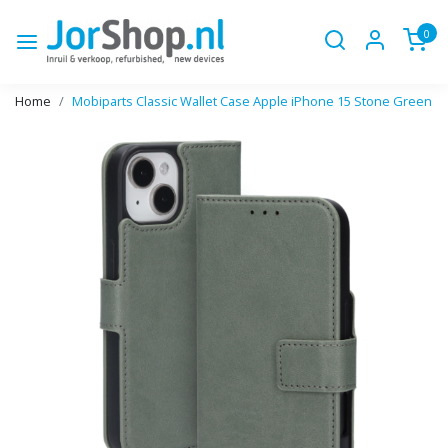
0
Home
Mobiparts Classic Wallet Case Apple iPhone 15 Stone Green