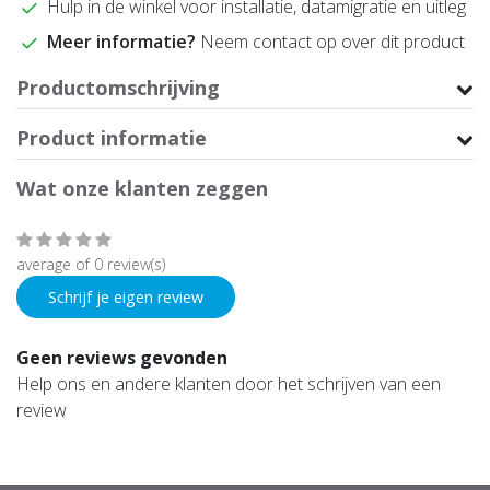
Hulp in de winkel voor installatie, datamigratie en uitleg
Meer informatie?
Neem contact op over dit product
Productomschrijving
Product informatie
Wat onze klanten zeggen
average of 0 review(s)
Schrijf je eigen review
Geen reviews gevonden
Help ons en andere klanten door het schrijven van een
review