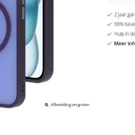
2 jaar gar
98% bevee
Hulp in de
Meer in
Afbeelding vergroten