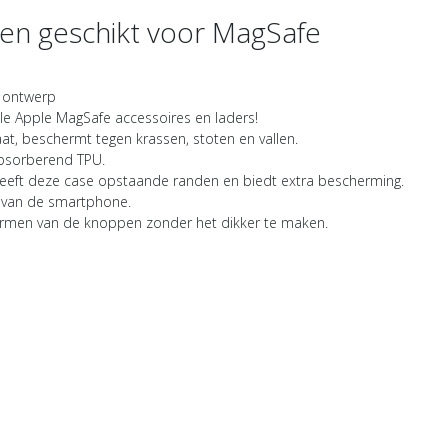
en geschikt voor MagSafe
os ontwerp
le Apple MagSafe accessoires en laders!
t, beschermt tegen krassen, stoten en vallen.
absorberend TPU.
heeft deze case opstaande randen en biedt extra bescherming.
n van de smartphone.
 vormen van de knoppen zonder het dikker te maken.