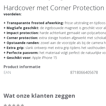
Hardcover met Corner Protection 
voordelen:
+ Transparante frosted afwerking:
frisse uitstraling en tijdlo
+ MagSafe geschikt:
de ingebouwde magneet is geschikt voor al
+ Impact protection:
harde achterkant gemaakt van polycarbonaa
+ Corner protection:
extra stevige hoeken afgewerkt met schok
+ Opstaande randen:
zowel aan de voorzijde als bij de camera 
+ Extra grip:
slank ontwerp met extra grip tijdens het vasthoude
+ Perfecte pasvorm:
het materiaal volgt perfect de natuurlijke
+ Geschikt voor:
Apple iPhone 15
Product informatie
EAN
8718066405678
Wat onze klanten zeggen