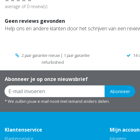
average of 0 review(s)
Geen reviews gevonden
Help ons en andere klanten door het schrijven van een revie
2 jaar garantie nieuw | 1 jaar garantie
14 
refurbished
Abonneer je op onze nieuwsbrief
Abonneer
* We zullen jouw e-mail nooit met iemand anders delen.
Klantenservice
Mijn accoun
Klantenservice
Inloggen