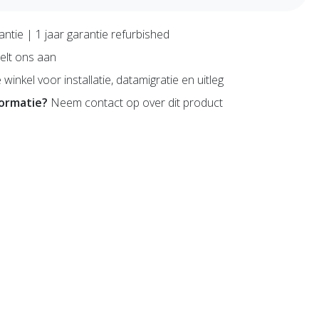
antie | 1 jaar garantie refurbished
lt ons aan
 winkel voor installatie, datamigratie en uitleg
formatie?
Neem contact op over dit product