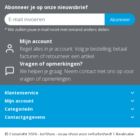
Abonneer je op onze nieuwsbrief
Abonneer
* We zullen jouw e-mail nooit met iemand anders delen.
Mijn account
Regel alles in je account. Volg je bestelling, betaal
facturen of retourneer een artikel.
Vragen of opmerkingen?
We helpen je graag. Neem contact met ons op voor
vragen of opmerkingen.
Klantenservice
Mijn account
Categorieën
Contactgegevens
© Copyright 2026 - JorShop - jouw shop voor refurbished! | Realisatie