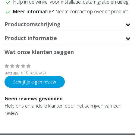
Hulp in de winkel voor installatie, datamigratie en uitleg
Meer informatie?
Neem contact op over dit product
Productomschrijving
Product informatie
Wat onze klanten zeggen
average of 0 review(s)
Schrijf je eigen review
Geen reviews gevonden
Help ons en andere klanten door het schrijven van een
review