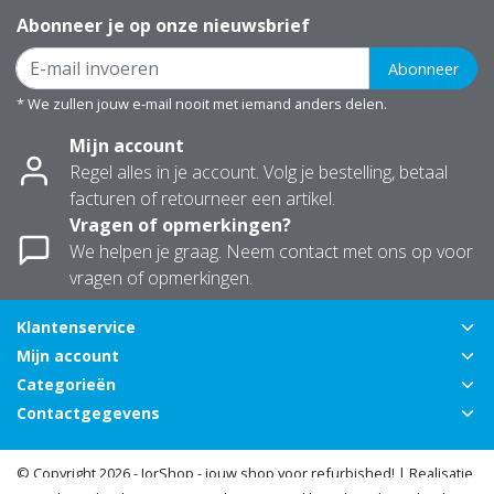
Abonneer je op onze nieuwsbrief
Abonneer
* We zullen jouw e-mail nooit met iemand anders delen.
Mijn account
Regel alles in je account. Volg je bestelling, betaal
facturen of retourneer een artikel.
Vragen of opmerkingen?
We helpen je graag. Neem contact met ons op voor
vragen of opmerkingen.
Klantenservice
Mijn account
Categorieën
Contactgegevens
© Copyright 2026 - JorShop - jouw shop voor refurbished! | Realisatie