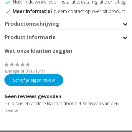
Hulp in de winkel voor installatie, datamigratie en uitleg
Meer informatie?
Neem contact op over dit product
Productomschrijving
Product informatie
Wat onze klanten zeggen
average of 0 review(s)
Schrijf je eigen review
Geen reviews gevonden
Help ons en andere klanten door het schrijven van een
review