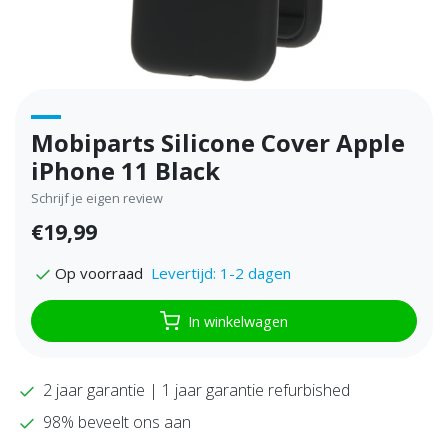
Mobiparts Silicone Cover Apple
iPhone 11 Black
Schrijf je eigen review
€19,99
Levertijd: 1-2 dagen
Op voorraad
In winkelwagen
2 jaar garantie | 1 jaar garantie refurbished
98% beveelt ons aan