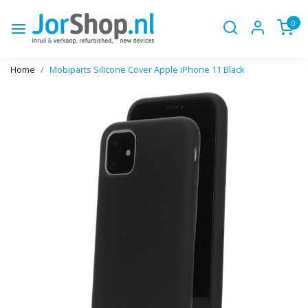
0
Home
Mobiparts Silicone Cover Apple iPhone 11 Black