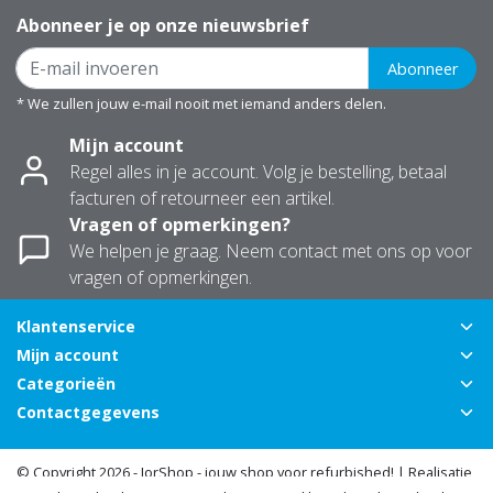
Abonneer je op onze nieuwsbrief
Abonneer
* We zullen jouw e-mail nooit met iemand anders delen.
Mijn account
Regel alles in je account. Volg je bestelling, betaal
facturen of retourneer een artikel.
Vragen of opmerkingen?
We helpen je graag. Neem contact met ons op voor
vragen of opmerkingen.
Klantenservice
Mijn account
Categorieën
Contactgegevens
© Copyright 2026 - JorShop - jouw shop voor refurbished! | Realisatie