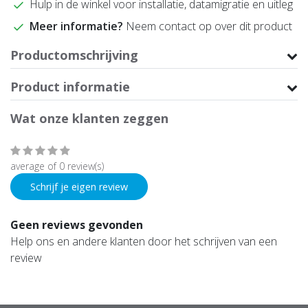
Hulp in de winkel voor installatie, datamigratie en uitleg
Meer informatie?
Neem contact op over dit product
Productomschrijving
Product informatie
Wat onze klanten zeggen
average of 0 review(s)
Schrijf je eigen review
Geen reviews gevonden
Help ons en andere klanten door het schrijven van een
review