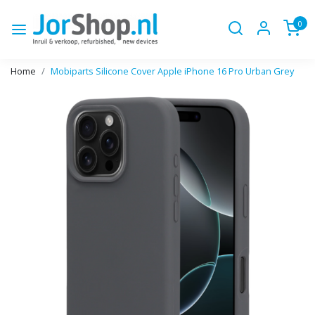
0
Home
Mobiparts Silicone Cover Apple iPhone 16 Pro Urban Grey