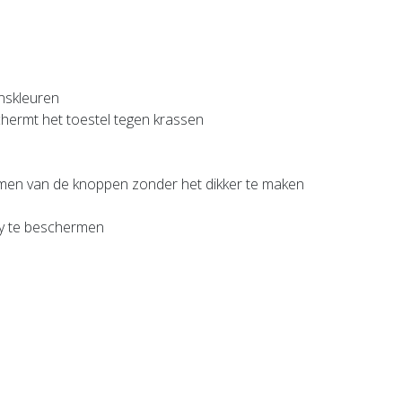
enskleuren
chermt het toestel tegen krassen
ormen van de knoppen zonder het dikker te maken
ay te beschermen