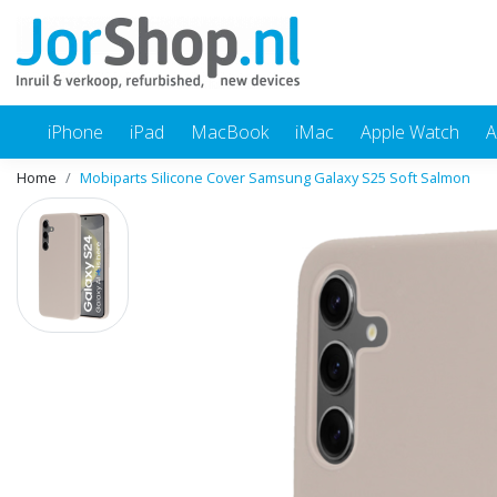
iPhone
iPad
MacBook
iMac
Apple Watch
A
Home
Mobiparts Silicone Cover Samsung Galaxy S25 Soft Salmon