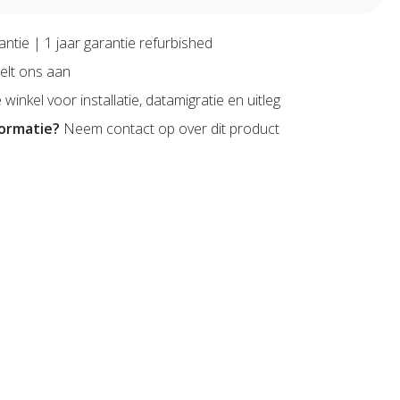
antie | 1 jaar garantie refurbished
lt ons aan
 winkel voor installatie, datamigratie en uitleg
formatie?
Neem contact op over dit product