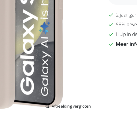
2 jaar gar
98% bevee
Hulp in de
Meer in
Afbeelding vergroten