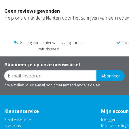
Geen reviews gevonden
Help ons en andere klanten door het schrijven van een revie
2 jaar garantie nieuw | 1 jaar garantie
14 
refurbished
Abonneer je op onze nieuwsbrief
Abonneer
* We zullen jouw e-mail nooit met iemand anders delen.
Klantenservice
Mijn accoun
Klantenservice
Inloggen
Over ons
Mijn bestelling