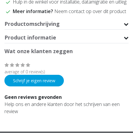
Hulp in de winkel voor installatie, datamigratie en uitleg
Meer informatie?
Neem contact op over dit product
Productomschrijving
Product informatie
Wat onze klanten zeggen
average of 0 review(s)
Schrijf je eigen review
Geen reviews gevonden
Help ons en andere klanten door het schrijven van een
review