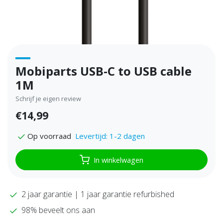
Mobiparts USB-C to USB cable
1M
Schrijf je eigen review
€14,99
Levertijd: 1-2 dagen
Op voorraad
In winkelwagen
2 jaar garantie | 1 jaar garantie refurbished
98% beveelt ons aan