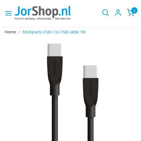
0
Home
Mobiparts USB-C to USB cable 1M