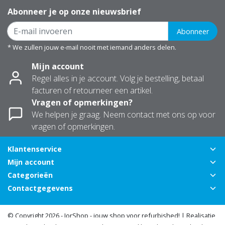
Abonneer je op onze nieuwsbrief
Abonneer
* We zullen jouw e-mail nooit met iemand anders delen.
Mijn account
Regel alles in je account. Volg je bestelling, betaal
facturen of retourneer een artikel.
Vragen of opmerkingen?
We helpen je graag. Neem contact met ons op voor
vragen of opmerkingen.
Klantenservice
Mijn account
Categorieën
Contactgegevens
© Copyright 2026 - JorShop - jouw shop voor refurbished! | Realisatie