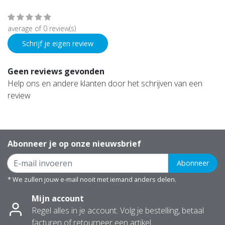
average of 0 review(s)
Schrijf je eigen review
Geen reviews gevonden
Help ons en andere klanten door het schrijven van een
review
Abonneer je op onze nieuwsbrief
Abonneer
* We zullen jouw e-mail nooit met iemand anders delen.
Mijn account
Regel alles in je account. Volg je bestelling, betaal
facturen of retourneer een artikel.