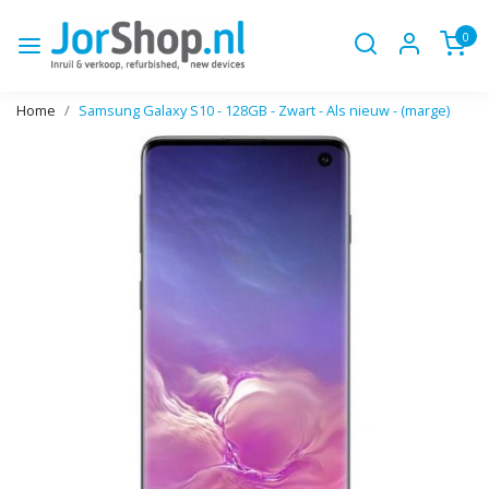
0
Home
Samsung Galaxy S10 - 128GB - Zwart - Als nieuw - (marge)
Vorige
Volge