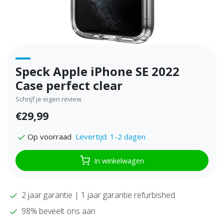
Speck Apple iPhone SE 2022
Case perfect clear
Schrijf je eigen review
€29,99
Levertijd: 1-2 dagen
Op voorraad
In winkelwagen
2 jaar garantie | 1 jaar garantie refurbished
98% beveelt ons aan