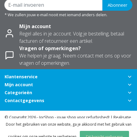
Abonneer
* We zullen jouw e-mail nooit met iemand anders delen.
Mijn account
Regel alles in je account. Volg je bestelling, betaal
facturen of retourneer een artikel.
Vragen of opmerkingen?
We helpen je graag. Neem contact met ons op voor
vragen of opmerkingen.
Klantenservice
Mijn account
Categorieën
Contactgegevens
© Copyright 2026 - JorShop - jouw shop voor refurbished! | Realisatie
Door het gebruiken van onze website, ga je akkoord met het gebruik van
InStijl Media
Algemene voorwaarden
|
Privacy Policy
|
Sitemap
|
RSS Feed
cookies om onze website te verbeteren.
Dit bericht verbergen