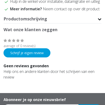
Hulp in de winkel voor installatie, datamigratie en uitleg
Meer informatie?
Neem contact op over dit product
Productomschrijving
Wat onze klanten zeggen
average of 0 review(s)
Schrijf je eigen review
Geen reviews gevonden
Help ons en andere klanten door het schrijven van een
review
Abonneer je op onze nieuwsbrief