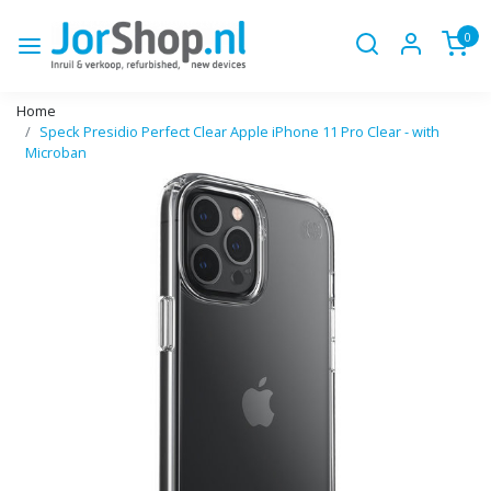
0
Home
Speck Presidio Perfect Clear Apple iPhone 11 Pro Clear - with
Microban
Vorige
Volge