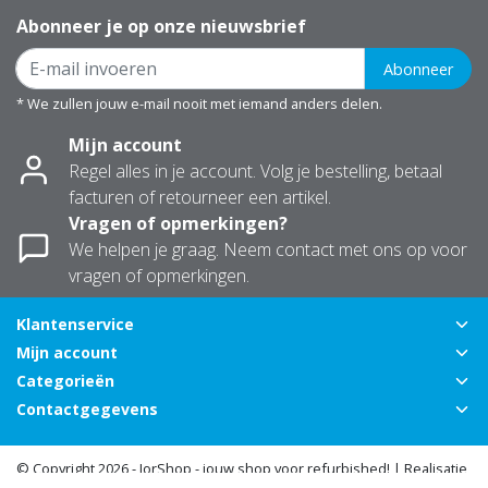
Abonneer je op onze nieuwsbrief
Abonneer
* We zullen jouw e-mail nooit met iemand anders delen.
Mijn account
Regel alles in je account. Volg je bestelling, betaal
facturen of retourneer een artikel.
Vragen of opmerkingen?
We helpen je graag. Neem contact met ons op voor
vragen of opmerkingen.
Klantenservice
Mijn account
Categorieën
Contactgegevens
© Copyright 2026 - JorShop - jouw shop voor refurbished! | Realisatie