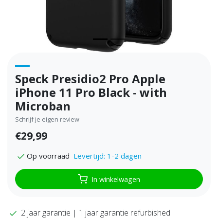
Speck Presidio2 Pro Apple
iPhone 11 Pro Black - with
Microban
Schrijf je eigen review
€29,99
Levertijd: 1-2 dagen
Op voorraad
In winkelwagen
2 jaar garantie | 1 jaar garantie refurbished