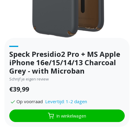
Speck Presidio2 Pro + MS Apple
iPhone 16e/15/14/13 Charcoal
Grey - with Microban
Schrijf je eigen review
€39,99
Levertijd: 1-2 dagen
Op voorraad
In winkelwagen