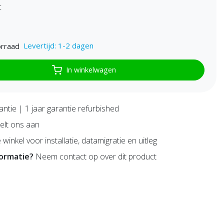
t
Levertijd: 1-2 dagen
rraad
In winkelwagen
antie | 1 jaar garantie refurbished
lt ons aan
 winkel voor installatie, datamigratie en uitleg
formatie?
Neem contact op over dit product