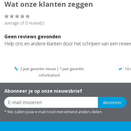
Wat onze klanten zeggen
average of 0 review(s)
Geen reviews gevonden
Help ons en andere klanten door het schrijven van een revie
2 jaar garantie nieuw | 1 jaar garantie
14 
refurbished
Abonneer je op onze nieuwsbrief
Abonneer
* We zullen jouw e-mail nooit met iemand anders delen.