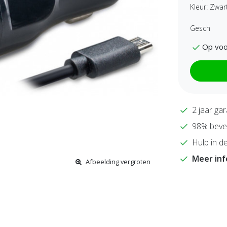
Kleur: Zwar
Gesch
Op voo
2 jaar gar
98% bevee
Hulp in de
Meer in
Afbeelding vergroten