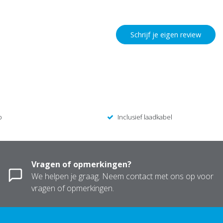
Schrijf je eigen review
p
Inclusief laadkabel
Vragen of opmerkingen?
We helpen je graag. Neem contact met ons op voor
vragen of opmerkingen.