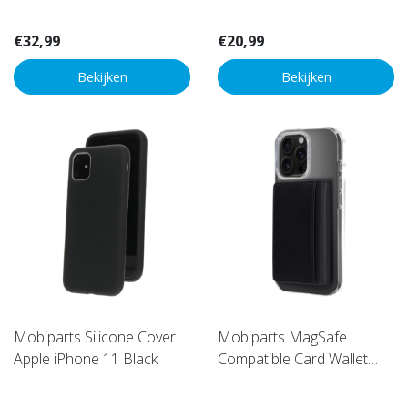
€32,99
€20,99
Bekijken
Bekijken
Mobiparts Silicone Cover
Mobiparts MagSafe
Apple iPhone 11 Black
Compatible Card Wallet
Black