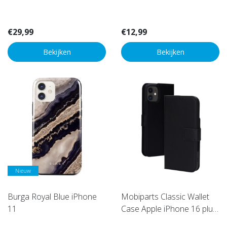
Transparent
€29,99
€12,99
Bekijken
Bekijken
Nieuw
Burga Royal Blue iPhone
Mobiparts Classic Wallet
11
Case Apple iPhone 16 plus
Black