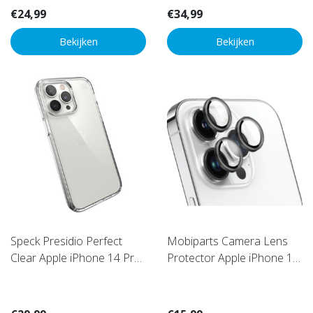
€24,99
€34,99
Bekijken
Bekijken
Speck Presidio Perfect
Mobiparts Camera Lens
Clear Apple iPhone 14 Pro
Protector Apple iPhone 14
Max - with Microban
Pro/14 Pro Max