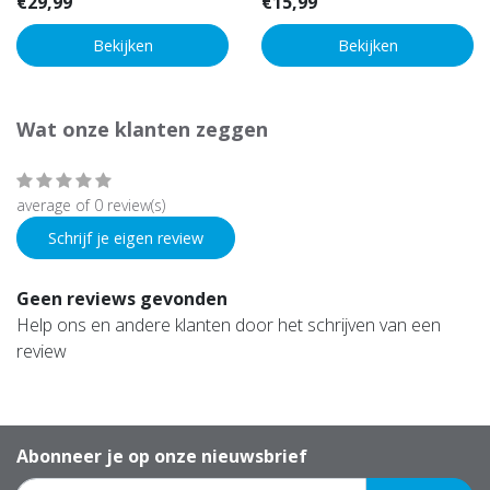
€29,99
€15,99
Bekijken
Bekijken
Wat onze klanten zeggen
average of 0 review(s)
Schrijf je eigen review
Geen reviews gevonden
Help ons en andere klanten door het schrijven van een
review
Abonneer je op onze nieuwsbrief