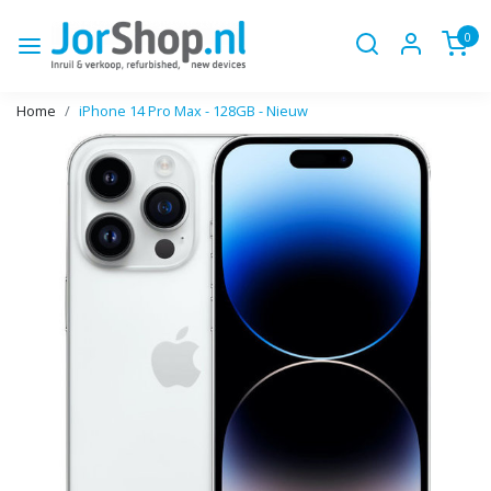
0
Home
iPhone 14 Pro Max - 128GB - Nieuw
Vorige
Volge